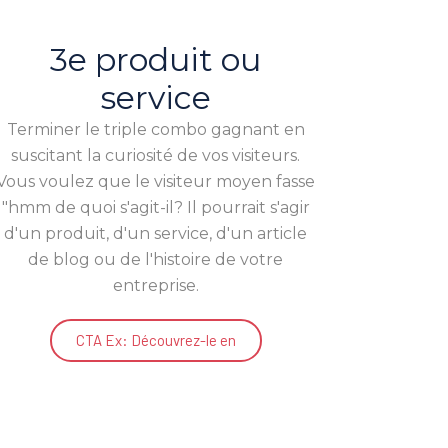
3e produit ou
service
Terminer le triple combo gagnant en
suscitant la curiosité de vos visiteurs.
Vous voulez que le visiteur moyen fasse
"hmm de quoi s'agit-il? Il pourrait s'agir
d'un produit, d'un service, d'un article
de blog ou de l'histoire de votre
entreprise.
CTA Ex: Découvrez-le en