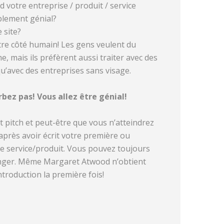
d votre entreprise / produit / service
blement génial?
e site?
re côté humain! Les gens veulent du
, mais ils préfèrent aussi traiter avec des
u’avec des entreprises sans visage.
ez pas! Vous allez être génial!
urt pitch et peut-être que vous n’atteindrez
après avoir écrit votre première ou
 service/produit. Vous pouvez toujours
anger. Même Margaret Atwood n’obtient
troduction la première fois!