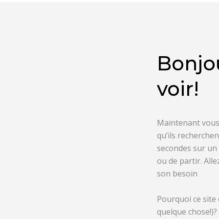
Bonjou
voir!
Maintenant vous 
qu’ils recherche
secondes sur un 
ou de partir. All
son besoin
Pourquoi ce site 
quelque chose!)?