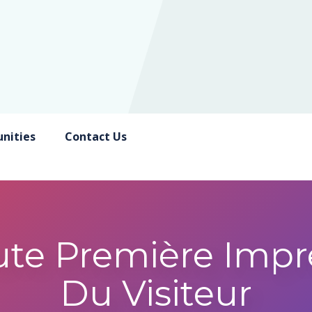
nities
Contact Us
ute Première Impr
Du Visiteur