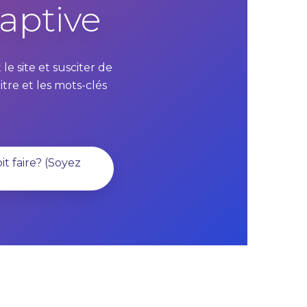
Captive
le site et susciter de
itre et les mots-clés
it faire? (Soyez