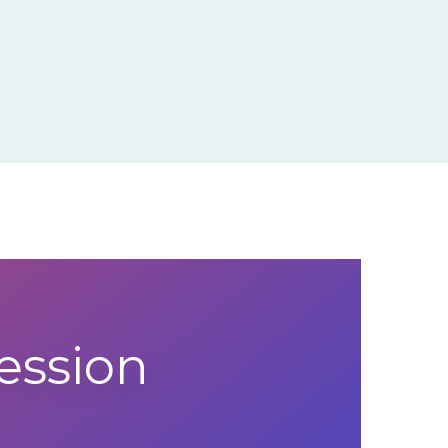
ession