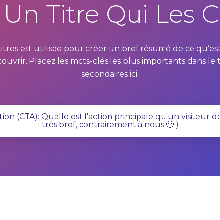
 Un Titre Qui Les 
tres est utilisée pour créer un bref résumé de ce qu’est 
couvrir. Placez les mots-clés les plus importants dans le t
secondaires ici.
tion (CTA): Quelle est l'action principale qu'un visiteur do
très bref, contrairement à nous 🙂 )