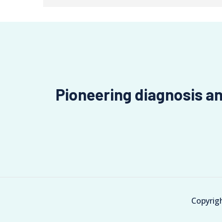
Pioneering diagnosis a
Copyrig