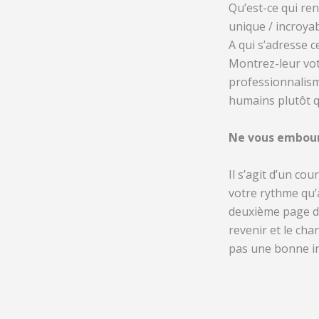
Qu’est-ce qui ren
unique / incroya
A qui s’adresse c
Montrez-leur vot
professionnalisme
humains plutôt q
Ne vous embourb
Il s’agit d’un co
votre rythme qu’
deuxième page de
revenir et le ch
pas une bonne in