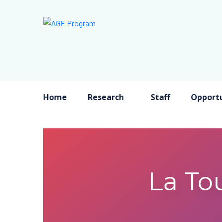
Home
Research
Staff
Opportu
La To