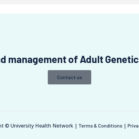
nd management of Adult Genetic
Contact us
ht © University Health Network |
|
Terms & Conditions
Priva